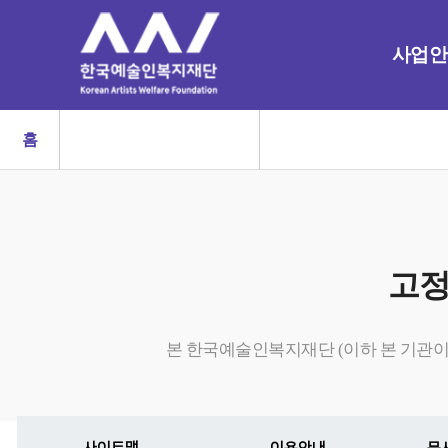
사업안
홈
고정
본 한국예술인복지재단 (이하 본 기관이