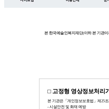
사이트맵
이용안내
문
본 한국예술인복지재단(이하 본 기관이
□ 고정형 영상정보처리기
본 기관은「개인정보보호법」제25조제
- 시설안전 및 화재 예방