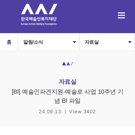
≡
홈
알림/소식
자료실
자료실
[BI] 예술인파견지원-예술로 사업 10주년 기
념 BI 파일
24.09.13
|
View 3402