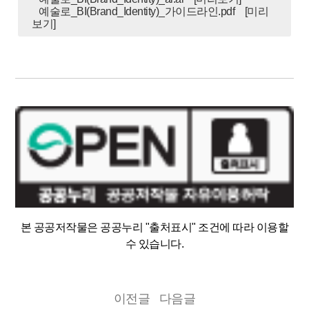
예술로_BI(Brand_Identity)_가이드라인.pdf
[미리
보기]
본 공공저작물은 공공누리 "출처표시" 조건에 따라 이용할
수 있습니다.
이전글
다음글