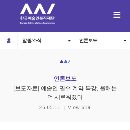
≡
홈
알림/소식
언론보도
언론보도
[보도자료] 예술인 필수 계약 특강, 올해는
더 새로워졌다
26.05.11
|
View 619