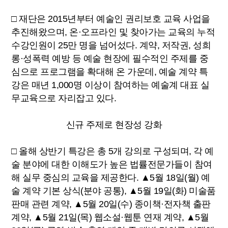
□ 재단은 2015년부터 예술인 권리보호 교육 사업을
추진해왔으며, 온·오프라인 및 찾아가는 교육의 누적
수강인원이 25만 명을 넘어섰다. 계약, 저작권, 성희
롱·성폭력 예방 등 예술 현장에 필수적인 주제를 중
심으로 프로그램을 확대해 온 가운데, 예술 계약 특
강은 매년 1,000명 이상이 참여하는 예술계 대표 실
무교육으로 자리잡고 있다.
신규 주제로 현장성 강화
□ 올해 상반기 특강은 총 5개 강의로 구성되며, 각 예
술 분야에 대한 이해도가 높은 법률전문가들이 참여
해 실무 중심의 교육을 제공한다. ▲5월 18일(월) 예
술 계약 기본 상식(분야 공통), ▲5월 19일(화) 미술품
판매 관련 계약, ▲5월 20일(수) 종이책·전자책 출판
계약, ▲5월 21일(목) 웹소설·웹툰 연재 계약, ▲5월