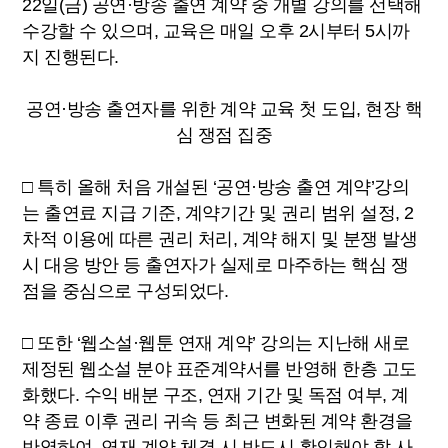
22일(금) 공연·방송 출연 계약 중 개별 강의를 선택해
수강할 수 있으며, 교육은 매일 오후 2시부터 5시까
지 진행된다.
공연·방송 출연자를 위한 계약 교육 첫 도입, 현장 핵
심 쟁점 집중
□ 특히 올해 처음 개설된 ‘공연·방송 출연 계약’강의
는 출연료 지급 기준, 계약기간 및 권리 범위 설정, 2
차적 이용에 따른 권리 처리, 계약 해지 및 분쟁 발생
시 대응 방안 등 출연자가 실제로 마주하는 핵심 쟁
점을 중심으로 구성되었다.
□ 또한 ‘웹소설·웹툰 연재 계약’ 강의는 지난해 새로
제정된 웹소설 분야 표준계약서를 반영해 한층 고도
화했다. 수익 배분 구조, 연재 기간 및 독점 여부, 계
약 종료 이후 권리 귀속 등 최근 변화된 계약 환경을
반영하여, 연재 계약 체결 시 반드시 확인해야 할 사