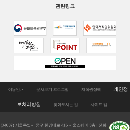
관련링크
개인정
이용안내
문서보기 프로그램
저작권정책
보처리방침
찾아오시는 길
사이트 맵
(04637) 서울특별시 중구 한강대로 416 서울스퀘어 3층 | 전화 :