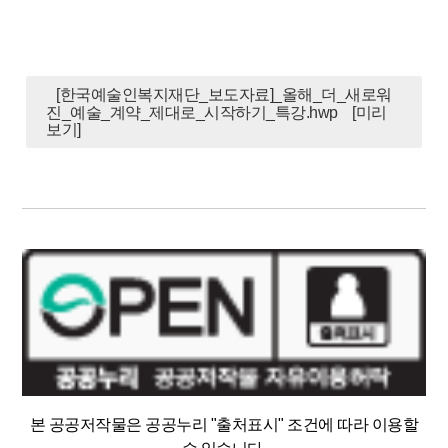
[한국예술인복지재단_보도자료]_올해_더_새로워
진_예술_계약_제대로_시작하기_특강.hwp
[미리
보기]
본 공공저작물은 공공누리 "출처표시" 조건에 따라 이용할