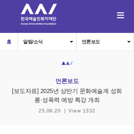
≡
홈
알림/소식
언론보도
언론보도
[보도자료] 2025년 상반기 문화예술계 성희
롱·성폭력 예방 특강 개최
25.06.20
|
View 1332