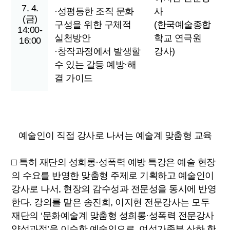
7. 4.
·성평등한 조직 문화
사
(금)
구성을 위한 구체적
(한국예술종합
14:00-
실천방안
학교 연극원
16:00
·창작과정에서 발생할
강사)
수 있는 갈등 예방·해
결 가이드
예술인이 직접 강사로 나서는 예술계 맞춤형 교육
□ 특히 재단의 성희롱·성폭력 예방 특강은 예술 현장
의 수요를 반영한 맞춤형 주제로 기획하고 예술인이
강사로 나서, 현장의 감수성과 전문성을 동시에 반영
한다. 강의를 맡은 송진희, 이지현 전문강사는 모두
재단의 ‘문화예술계 맞춤형 성희롱·성폭력 전문강사
양성과정’을 이수한 예술인으로, 여성가족부 산하 한