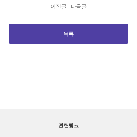
이전글
다음글
목록
관련링크