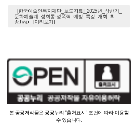
[한국예술인복지재단_보도자료]_2025년_상반기_
문화예술계_성희롱·성폭력_예방_특강_개최_최
종.hwp
[미리보기]
본 공공저작물은 공공누리 "출처표시" 조건에 따라 이용할
수 있습니다.