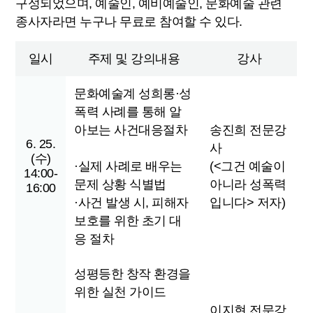
구성되었으며, 예술인, 예비예술인, 문화예술 관련
종사자라면 누구나 무료로 참여할 수 있다.
일시
주제 및 강의내용
강사
문화예술계 성희롱·성
폭력 사례를 통해 알
아보는 사건대응절차
송진희 전문강
6. 25.
사
(수)
·실제 사례로 배우는
(<그건 예술이
14:00-
문제 상황 식별법
아니라 성폭력
16:00
·사건 발생 시, 피해자
입니다> 저자)
보호를 위한 초기 대
응 절차
성평등한 창작 환경을
위한 실천 가이드
이지현 전문강