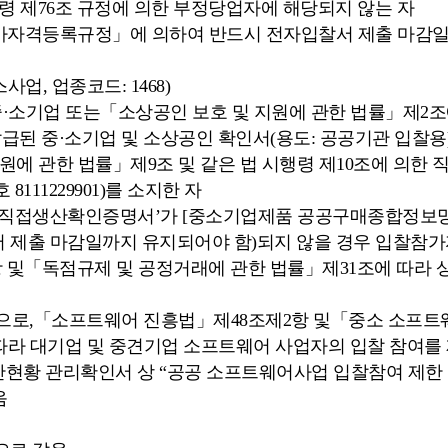
령 제76조 규정에 의한 부정당업자에 해당되지 않는 자
격등록규정」에 의하여 반드시 전자입찰서 제출 마감일 
, 업종코드: 1468)
·소기업 또는「소상공인 보호 및 지원에 관한 법률」제2
급된 중·소기업 및 소상공인 확인서(용도: 공공기관 입찰용
에 관한 법률」제9조 및 같은 법 시행령 제10조에 의한 
111229901)를 소지한 자
 및 ‘직접생산확인증명서’가 [중소기업제품 공공구매종합정보
 제출 마감일까지 유지되어야 함)되지 않을 경우 입찰참가
항 및「독점규제 및 공정거래에 관한 법률」제31조에 따라
미만으로,「소프트웨어 진흥법」제48조제2항 및「중소 소프
라 대기업 및 중견기업 소프트웨어 사업자의 입찰 참여를
일반현황 관리확인서 상 “공공 소프트웨어사업 입찰참여 제한 
음