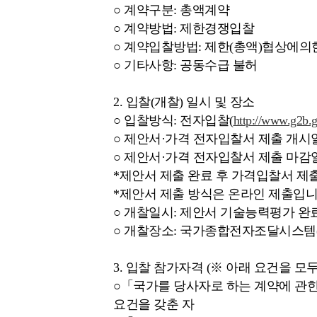
○ 계약구분: 총액계약
○ 계약방법: 제한경쟁입찰
○ 계약입찰방법: 제한(총액)협상에
○ 기타사항: 공동수급 불허
2. 입찰(개찰) 일시 및 장소
○ 입찰방식: 전자입찰(
http://www.g2b.g
○ 제안서·가격 전자입찰서 제출 개시일자: 2
○ 제안서·가격 전자입찰서 제출 마감일시: 202
*제안서 제출 완료 후 가격입찰서 제
*제안서 제출 방식은 온라인 제출입
○ 개찰일시: 제안서 기술능력평가 완
○ 개찰장소: 국가종합전자조달시스템
3. 입찰 참가자격 (※ 아래 요건을 모
○「국가를 당사자로 하는 계약에 관한
요건을 갖춘 자