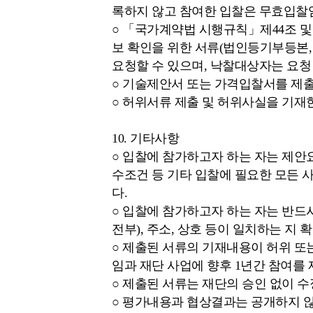
록하지 않고 참여한 입찰은 무효입찰
○ 「국가계약법 시행규칙」제44조 및
보 확인을 위한 서류(법인등기부등본,
요청할 수 있으며, 낙찰대상자는 요청
○ 기술제안서 또는 가격입찰서를 제
○ 허위서류 제출 및 허위사실을 기재
10. 기타사항
○ 입찰에 참가하고자 하는 자는 제
수조건 등 기타 입찰에 필요한 모든 
다.
○ 입찰에 참가하고자 하는 자는 반드
전부), 주소, 상호 등이 일치하는 지
○ 제출된 서류의 기재내용이 허위 또는
임과 재단 사업에 향후 1년간 참여를
○ 제출된 서류는 재단의 승인 없이 수
○ 평가내용과 협상결과는 공개하지 