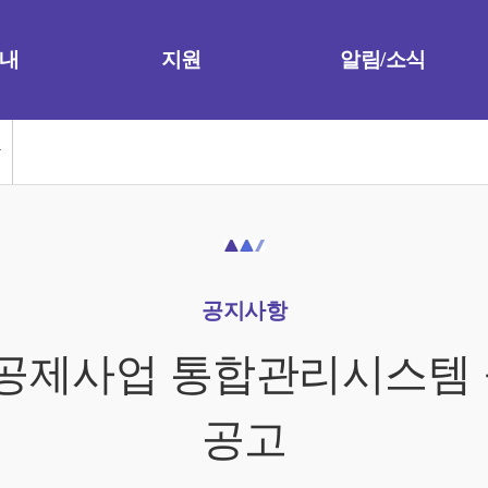
내
지원
알림/소식
공지사항
 공제사업 통합관리시스템
공고