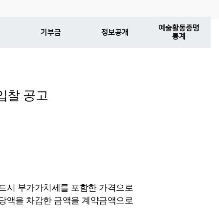
예술활동증명
기부금
정보공개
통계
입찰 공고
반드시 부가가치세를 포함한 가격으로
상당액을 차감한 금액을 계약금액으로