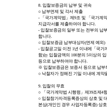
8. 입찰보증금의 납부 및 귀속
○ 납부면제 및 각서 제출
- 「국가계약법」제9조 및 「국가계약
지급각서를 제출하여야 합니다.
- 입찰보증금의 일부 또는 전부의 납
합니다.
○ 입찰보증금 납부대상자(면제 예외)
- 입찰공고일 이전 1년 이내에「국가
함)는 입찰금액의 100분의 5이상의
등으로 납부하여야 합니다.
※ 입찰보증금은 보증서 등으로 납부하
○ 낙찰자가 정해진 기일 이내에 계약
9. 입찰의 무효
○ 「국가계약법 시행령」제39조제4항,
○ 입찰참가자격등록증상의 상호 및 대
본상(개인인 경우 사업자등록증) 상