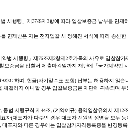
법 시행령」제37조제3항에 따라 입찰보증금 납부를 면제하
부를 면제받은 자는 전자입찰 시 정해진 서식에 따라 송신
계약법 시행령」제76조제2항제2호가목의 사유로 입찰참가제
 입찰보증금을 입찰서 제출마감일까지 재단에「국가계약법 시
여야 하며, 현금(자기앞수표 포함) 납부는 허용하지 않습
을 체결하지 아니할 경우 입찰보증금은 재단에 귀속되며 부
 동법 시행규칙 제44조, (계약예규) 용역입찰유의서 제12
표자(대표자가 다수인 경우 대표자 전원의 성명을 모두 등
호, 대표자와 다른 경우에는 입찰참가자격등록증을 변경등록