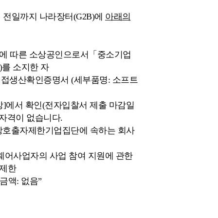
전일까지 나라장터(G2B)에
아래의
조에 따른 소상공인으로서「중소기업
)를 소지한 자
직접생산확인증명서 (세부품명: 소프트
망]에서 확인(전자입찰서 제출 마감일
자격이 없습니다.
 상호출자제한기업집단에 속하는 회사
트웨어사업자의 사업 참여 지원에 관한
 제한
금액: 없음”