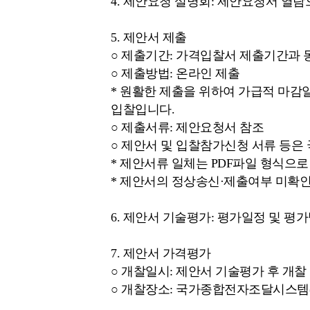
4. 제안요청 설명회: 제안요청서 열람
5. 제안서 제출
○ 제출기간: 가격입찰서 제출기간과 
○ 제출방법: 온라인 제출
* 원활한 제출을 위하여 가급적 마감
입찰입니다.
○ 제출서류: 제안요청서 참조
○ 제안서 및 입찰참가신청 서류 등
* 제안서류 일체는 PDF파일 형식으로 
* 제안서의 정상송신·제출여부 미확
6. 제안서 기술평가: 평가일정 및 평
7. 제안서 가격평가
○ 개찰일시: 제안서 기술평가 후 개찰
○ 개찰장소: 국가종합전자조달시스템