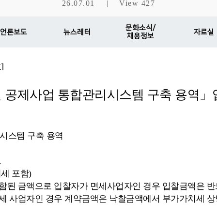
26.07.01
|
View 427
문화소식/
언론보도
뉴스레터
자료실
채용정보
]
 공제사업 통합관리시스템 구축 용역」
리시스템 구축 용역
.
치세 포함)
포함된 금액으로 입찰자가 면세사업자인 경우 입찰금액은 
면세 사업자인 경우 계약금액은 낙찰금액에서 부가가치세 