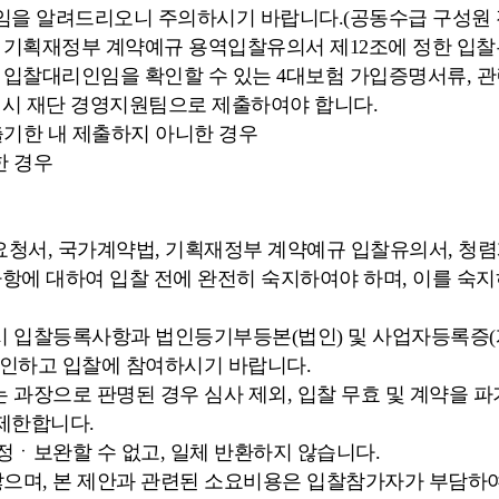
임을 알려드리오니 주의하시기 바랍니다.(공동수급 구성원 
 기획재정부 계약예규 용역입찰유의서 제12조에 정한 입찰
 입찰대리인임을 확인할 수 있는 4대보험 가입증명서류, 관
 시 재단 경영지원팀으로 제출하여야 합니다.
출기한 내 제출하지 아니한 경우
한 경우
안요청서, 국가계약법, 기획재정부 계약예규 입찰유의서, 
사항에 대하여 입찰 전에 완전히 숙지하여야 하며, 이를 숙
시 입찰등록사항과 법인등기부등본(법인) 및 사업자등록증(
 확인하고 입찰에 참여하시기 바랍니다.
 과장으로 판명된 경우 심사 제외, 입찰 무효 및 계약을 파
 제한합니다.
정ㆍ보완할 수 없고, 일체 반환하지 않습니다.
않으며, 본 제안과 관련된 소요비용은 입찰참가자가 부담하여