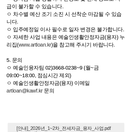
급이 불가할 수 있습니다.
ㅇ 차수별 예산 조기 소진 시 선착순 마감될 수 있습
니다.
ㅇ 입주예정일 이사 필수로 일자 변경은 불가합니다.
ㅇ 자세한 사업 내용은 예술인생활안정자금(융자) 누
리집(
www.artloan.kr
)을 참고해 주시기 바랍니다.
5. 문의
ㅇ 예술인융자팀 02)3668-0238~9 (월~금
09:00~18:00, 점심시간 제외)
ㅇ 예술인생활안정자금(융자) 이메일
artloan@kawf.kr
문의
[안내]_2026년_1~2차_전세자금_융자_사업.pdf