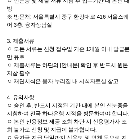
ㅇ 신분증 및 제출 서류 지참 후 접수기간 내 본인 내
방
※ 방문처: 서울특별시 중구 한강대로 416 서울스퀘
어 3층, 융자상담실
3. 제출서류
ㅇ 모든 서류는 신청 접수일 기준 1개월 이내 발급분
만 유효
ㅇ 제출서류는 하단의 [안내문] 확인 후 반드시 원본
지참 필수
ㅇ 재단서식은
융자 누리집 내 서식자료실
참고
4. 유의사항
ㅇ 승인 후, 반드시 지정된 기간 내에 본인 신분증을
지참하여 전국 하나은행 지점을 방문하여야 합니다.
ㅇ 본인 신용정보 제공 조회 차단 시 신용평가사 조
회 불가로 신청 및 지급이 불가합니다.
ㅇ 융자금 지급 당일까지 신용도 및 연체 등으로 지