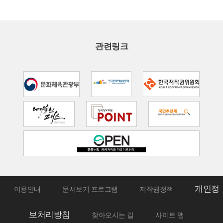
관련링크
개인정
이용안내
문서보기 프로그램
저작권정책
보처리방침
찾아오시는 길
사이트 맵