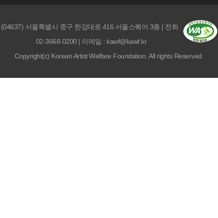
(04637) 서울특별시 중구 한강대로 416 서울스퀘어 3층 | 전화 :
02-3668-0200 | 이메일 : kawf@kawf.kr
Copyright(c) Korean Artist Welfare Foundation. All rights Reserved.